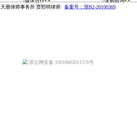
媒体合作
采购咨询
法律顾问：浙江天册律师事务所 贾熙明律师
备案号：浙B2-20100369
浙公网安备 33010602011576号