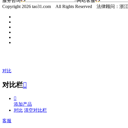
服务咨询
网站客服
Copyright
2026 tao31.com All Rights Reserved 
对比
对比栏


添加产品
对比
清空对比栏
客服