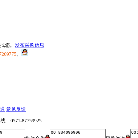
找您。
发布采购信息
7209775
。
通
意见反馈
：0571-87759925