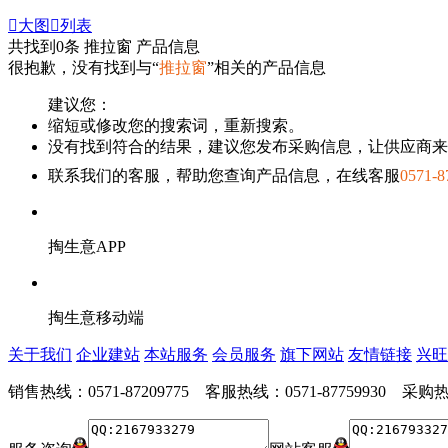

大图

列表
共找到
0
条 推拉窗 产品信息
很抱歉，没有找到与“
推拉窗
”相关的产品信息
建议您：
缩短或修改您的搜索词，重新搜索。
没有找到符合的结果，建议您发布采购信息，让供应商来
联系我们的客服，帮助您查询产品信息，在线客服
0571-8
掏生意APP
掏生意移动端
关于我们
企业建站
本站服务
会员服务
旗下网站
友情链接
兴旺
销售热线：0571-87209775 客服热线：0571-87759930 采购热线