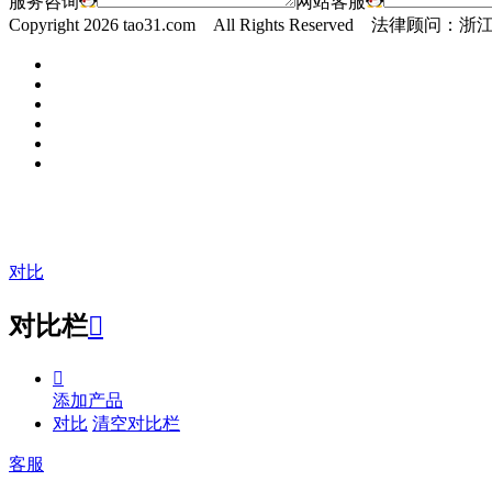
服务咨询
网站客服
Copyright
2026 tao31.com All Rights Reserved 
对比
对比栏


添加产品
对比
清空对比栏
客服