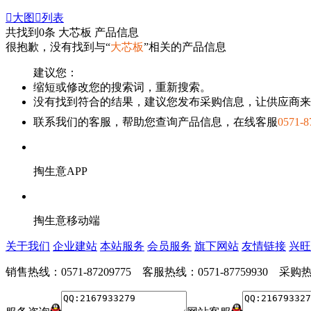

大图

列表
共找到
0
条 大芯板 产品信息
很抱歉，没有找到与“
大芯板
”相关的产品信息
建议您：
缩短或修改您的搜索词，重新搜索。
没有找到符合的结果，建议您发布采购信息，让供应商来
联系我们的客服，帮助您查询产品信息，在线客服
0571-8
掏生意APP
掏生意移动端
关于我们
企业建站
本站服务
会员服务
旗下网站
友情链接
兴旺
销售热线：0571-87209775 客服热线：0571-87759930 采购热线