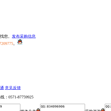
找您。
发布采购信息
7209775
。
通
意见反馈
：0571-87759925