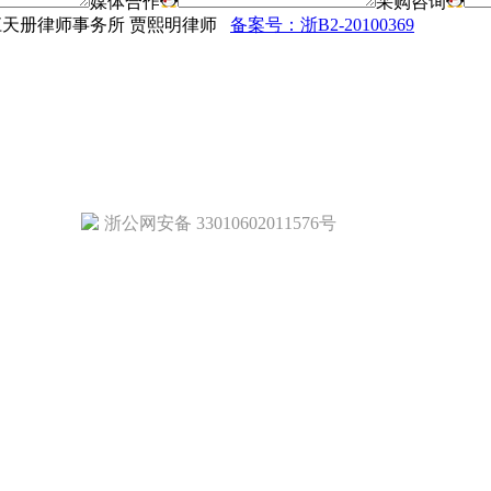
媒体合作
采购咨询
法律顾问：浙江天册律师事务所 贾熙明律师
备案号：浙B2-20100369
浙公网安备 33010602011576号