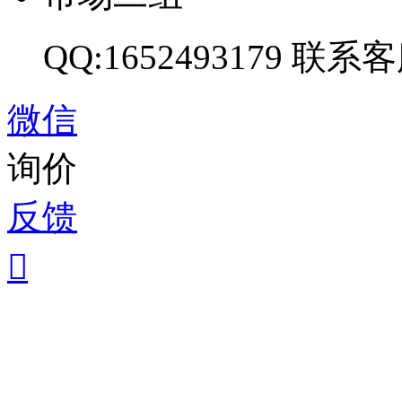
QQ:1652493179
联系客
微信
询价
反馈
