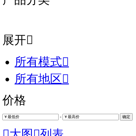
展开

所有模式

所有地区

价格
-
确定

大图

列表