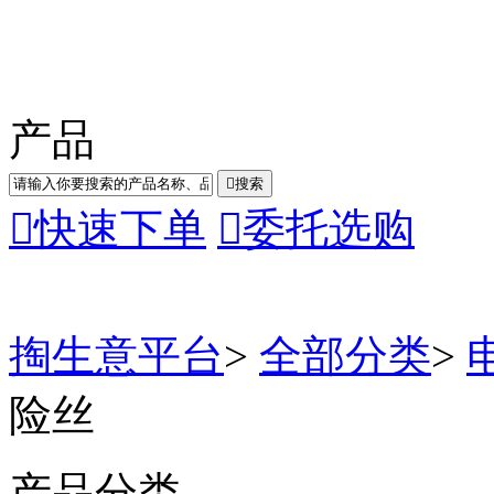
产品

搜索

快速下单

委托选购
掏生意平台
>
全部分类
>
险丝
产品分类