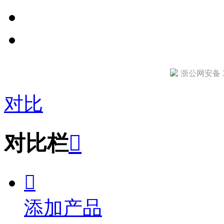
浙公网安备 33
对比
对比栏


添加产品