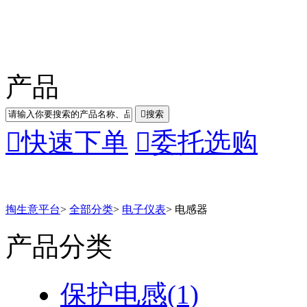
产品

搜索

快速下单

委托选购
掏生意平台
>
全部分类
>
电子仪表
>
电感器
产品分类
保护电感
(1)