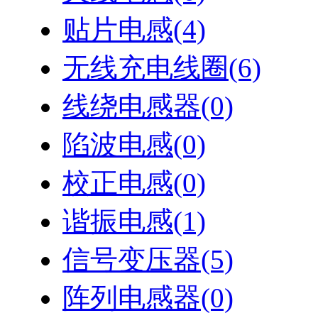
贴片电感
(4)
无线充电线圈
(6)
线绕电感器
(0)
陷波电感
(0)
校正电感
(0)
谐振电感
(1)
信号变压器
(5)
阵列电感器
(0)