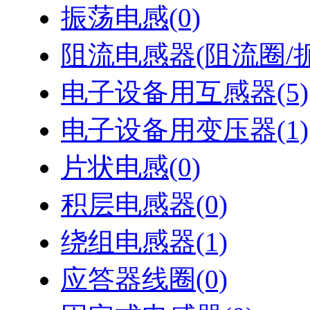
振荡电感
(0)
阻流电感器(阻流圈/
电子设备用互感器
(5)
电子设备用变压器
(1)
片状电感
(0)
积层电感器
(0)
绕组电感器
(1)
应答器线圈
(0)