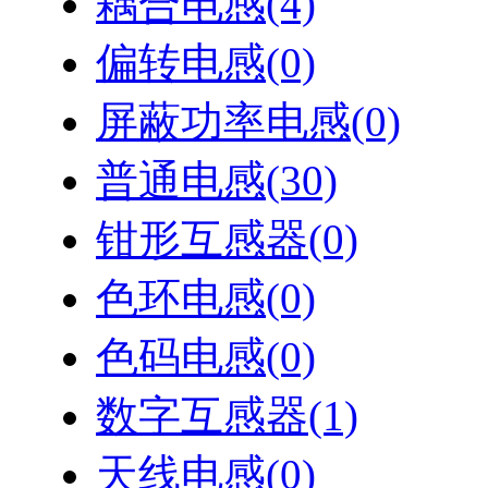
耦合电感
(4)
偏转电感
(0)
屏蔽功率电感
(0)
普通电感
(30)
钳形互感器
(0)
色环电感
(0)
色码电感
(0)
数字互感器
(1)
天线电感
(0)