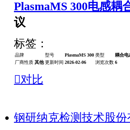
PlasmaMS 300电
议
标签：
品牌
型号
PlasmaMS 300
类型
耦合电
厂商性质
其他
更新时间
2026-02-06
浏览次数
6

对比
钢研纳克检测技术股份