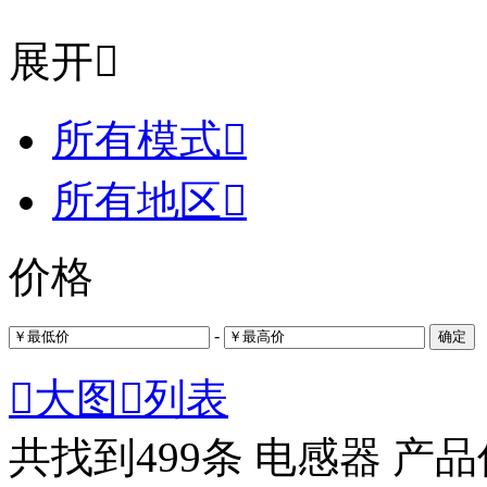
展开

所有模式

所有地区

价格
-
确定

大图

列表
共找到
499
条 电感器 产