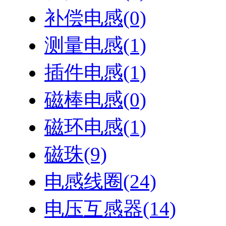
补偿电感
(0)
测量电感
(1)
插件电感
(1)
磁棒电感
(0)
磁环电感
(1)
磁珠
(9)
电感线圈
(24)
电压互感器
(14)