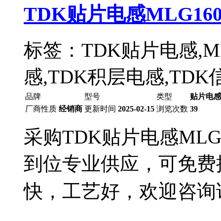
TDK贴片电感MLG1608
标签：TDK贴片电感,MLG
感,TDK积层电感,TD
品牌
型号
类型
贴片电
厂商性质
经销商
更新时间
2025-02-15
浏览次数
39
采购TDK贴片电感MLG
到位专业供应，可免费
快，工艺好，欢迎咨询