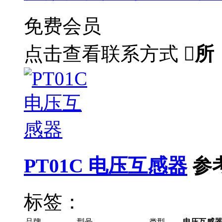
免费会员
点击查看联系方式

所
PT01C 电压互感器
参
标签：
品牌
型号
类型
电压互感