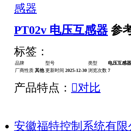
PT02v 电压互感器
参
标签：
品牌
型号
类型
电压互感
厂商性质
其他
更新时间
2025-12-30
浏览次数
7
产品特点：

对比
安徽福特控制系统有限