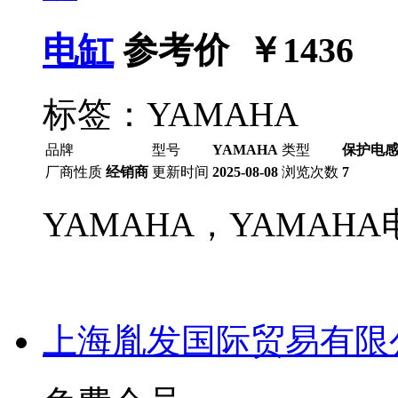
电缸
参考价 ￥
1436
标签：YAMAHA
品牌
型号
YAMAHA
类型
保护电
厂商性质
经销商
更新时间
2025-08-08
浏览次数
7
YAMAHA，YAMAHA
上海胤发国际贸易有限