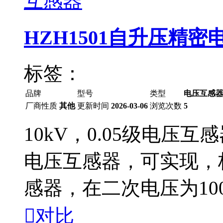
HZH1501自升压精
标签：
品牌
型号
类型
电压互感
厂商性质
其他
更新时间
2026-03-06
浏览次数
5
10kV，0.05级电压
电压互感器，可实现，校
感器，在二次电压为100

对比