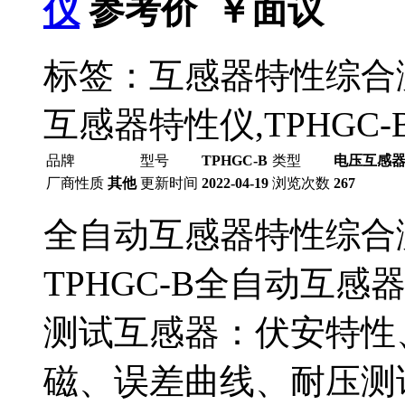
仪
参考价 ￥
面议
标签：互感器特性综合
互感器特性仪,TPHGC
品牌
型号
TPHGC-B
类型
电压互感
厂商性质
其他
更新时间
2022-04-19
浏览次数
267
全自动互感器特性综合
TPHGC-B全自动互
测试互感器：伏安特性
磁、误差曲线、耐压测