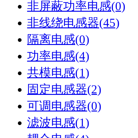
非屏蔽功率电感
(0)
非线绕电感器
(45)
隔离电感
(0)
功率电感
(4)
共模电感
(1)
固定电感器
(2)
可调电感器
(0)
滤波电感
(1)