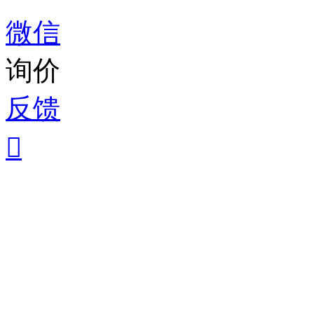
微信
询价
反馈
