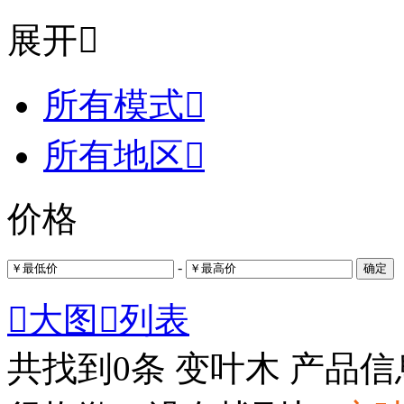
展开

所有模式

所有地区

价格
-
确定

大图

列表
共找到
0
条 变叶木 产品信