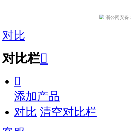
浙公网安备 33
对比
对比栏


添加产品
对比
清空对比栏