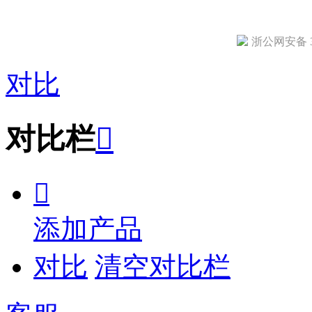
浙公网安备 33
对比
对比栏


添加产品
对比
清空对比栏