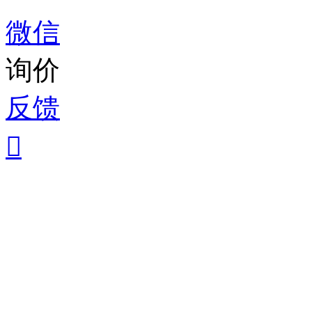
微信
询价
反馈
