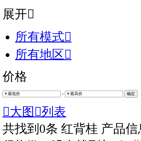
展开

所有模式

所有地区

价格
-
确定

大图

列表
共找到
0
条 红背桂 产品信