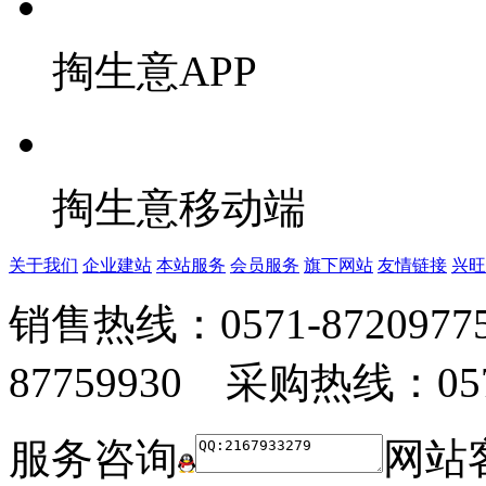
掏生意APP
掏生意移动端
关于我们
企业建站
本站服务
会员服务
旗下网站
友情链接
兴旺
销售热线：0571-872097
87759930 采购热线：0571
服务咨询
网站