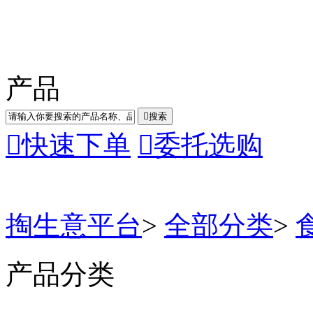
产品

搜索

快速下单

委托选购
掏生意平台
>
全部分类
>
产品分类