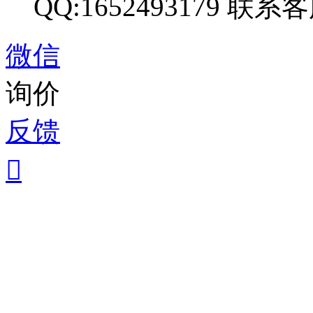
QQ:1652493179
联系客
微信
询价
反馈
