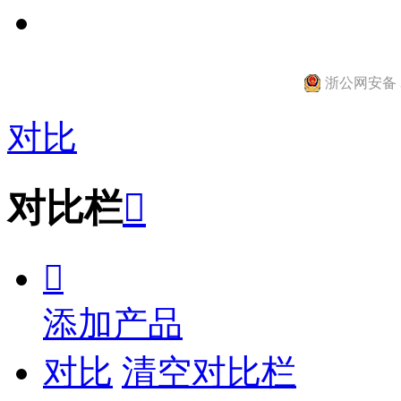
浙公网安备 33
对比
对比栏


添加产品
对比
清空对比栏