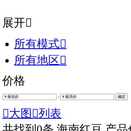
展开

所有模式

所有地区

价格
-
确定

大图

列表
共找到
0
条 海南红豆 产