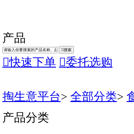
产品

搜索

快速下单

委托选购
掏生意平台
>
全部分类
>
产品分类