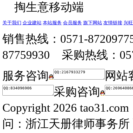
掏生意移动端
关于我们
企业建站
本站服务
会员服务
旗下网站
友情链接
兴旺
销售热线：0571-872097
87759930 采购热线：0571
服务咨询
网站
采购咨询
Copyright
2026 tao31.co
问：浙江天册律师事务所