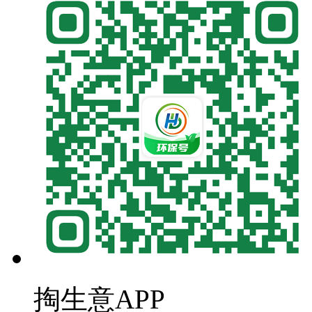
掏生意APP