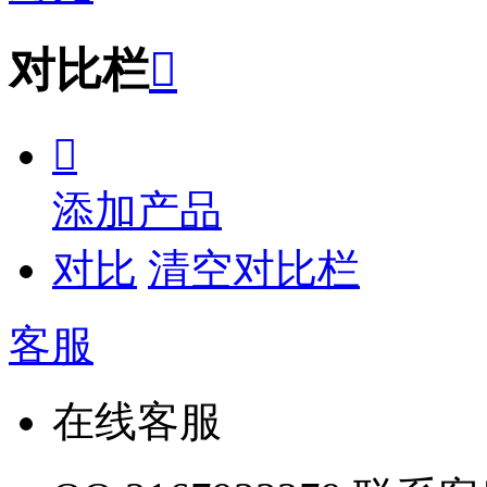
对比栏


添加产品
对比
清空对比栏
客服
在线客服