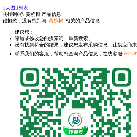

大图

列表
共找到
0
条 黄桷树 产品信息
很抱歉，没有找到与“
黄桷树
”相关的产品信息
建议您：
缩短或修改您的搜索词，重新搜索。
没有找到符合的结果，建议您发布采购信息，让供应商来
联系我们的客服，帮助您查询产品信息，在线客服
0571-8