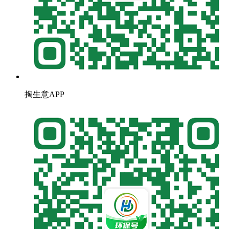
掏生意APP