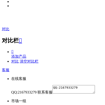
对比
对比栏


添加产品
对比
清空对比栏
客服
在线客服
QQ:2167933279
联系客服
市场一组