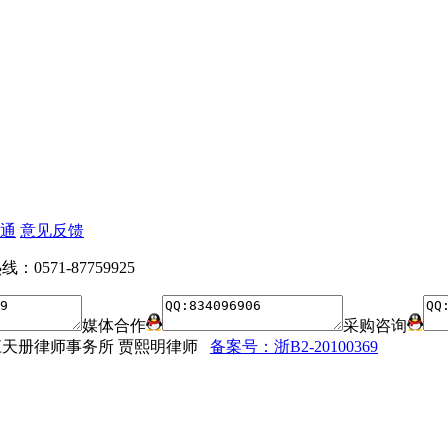
通
意见反馈
：0571-87759925
媒体合作
采购咨询
法律顾问：浙江天册律师事务所 贾熙明律师
备案号：浙B2-20100369