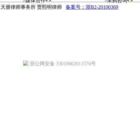
媒体合作
采购咨询
法律顾问：浙江天册律师事务所 贾熙明律师
备案号：浙B2-20100369
浙公网安备 33010602011576号