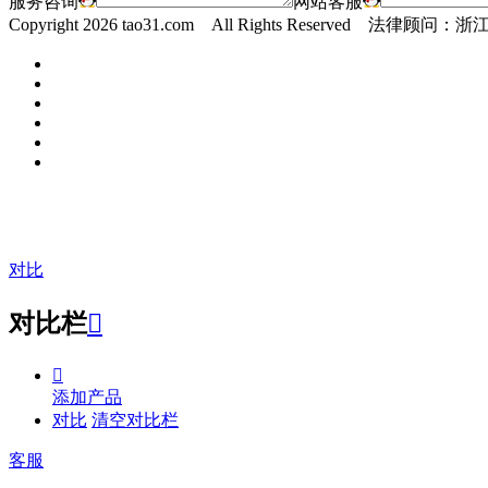
服务咨询
网站客服
Copyright
2026 tao31.com All Rights Reserved 
对比
对比栏


添加产品
对比
清空对比栏
客服