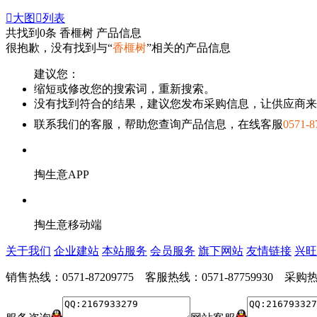

大图

列表
共找到
0
条 香榧树 产品信息
很抱歉，没有找到与“
香榧树
”相关的产品信息
建议您：
缩短或修改您的搜索词，重新搜索。
没有找到符合的结果，建议您发布采购信息，让供应商来
联系我们的客服，帮助您查询产品信息，在线客服
0571-8
掏生意APP
掏生意移动端
关于我们
企业建站
本站服务
会员服务
旗下网站
友情链接
兴旺
销售热线：0571-87209775 客服热线：0571-87759930 采购热线