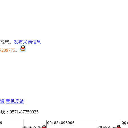
找您。
发布采购信息
7209775
。
通
意见反馈
：0571-87759925