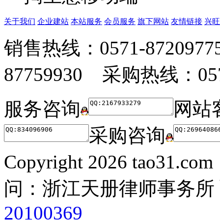
关于我们
企业建站
本站服务
会员服务
旗下网站
友情链接
兴旺
销售热线：0571-872097
87759930 采购热线：0571
服务咨询
网站
采购咨询
Copyright
2026 tao31.co
问：浙江天册律师事务所
20100369