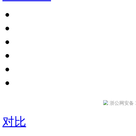
浙公网安备 33
对比