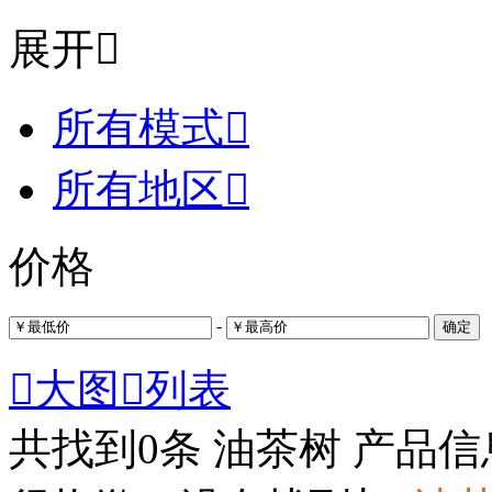
展开

所有模式

所有地区

价格
-
确定

大图

列表
共找到
0
条 油茶树 产品信