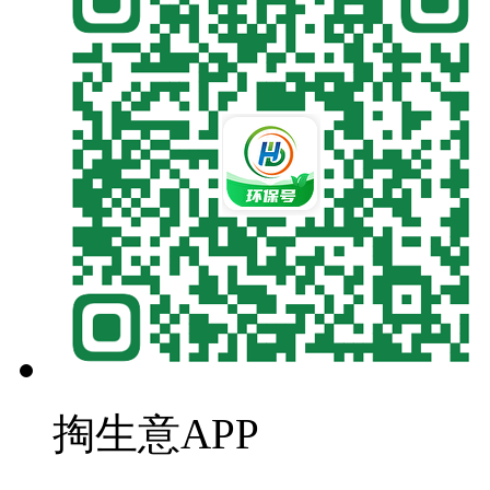
掏生意APP