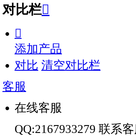
对比栏


添加产品
对比
清空对比栏
客服
在线客服
QQ:2167933279
联系客