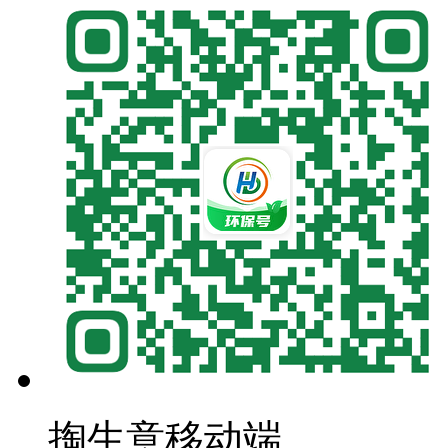
掏生意移动端