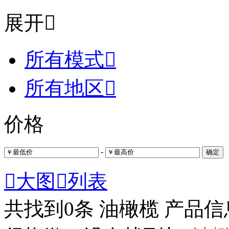
展开

所有模式

所有地区

价格
-
确定

大图

列表
共找到
0
条 油橄榄 产品信