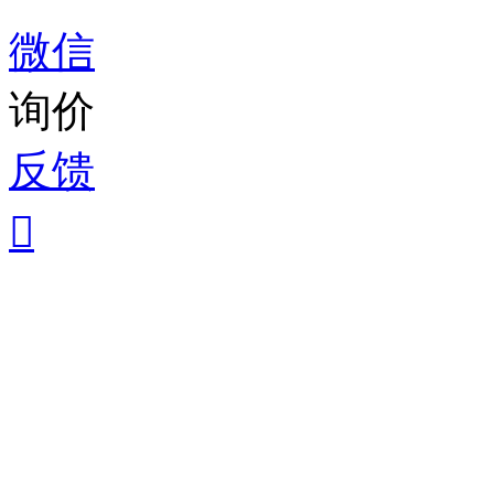
微信
询价
反馈
