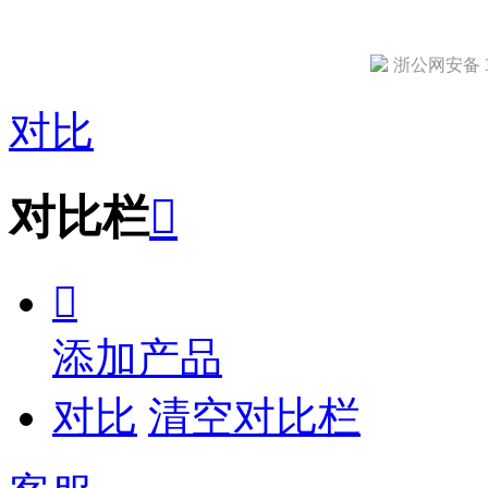
浙公网安备 33
对比
对比栏


添加产品
对比
清空对比栏