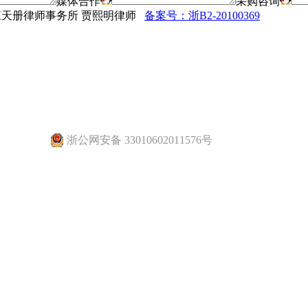
媒体合作
采购咨询
法律顾问：浙江天册律师事务所 贾熙明律师
备案号：浙B2-20100369
浙公网安备 33010602011576号