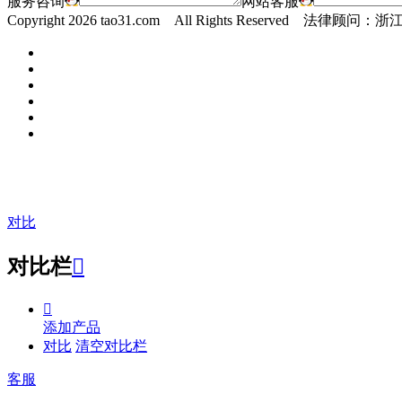
服务咨询
网站客服
Copyright
2026 tao31.com All Rights Reserved 
对比
对比栏


添加产品
对比
清空对比栏
客服