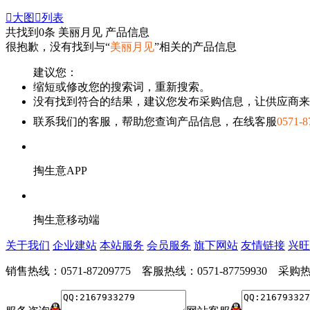

大图

列表
共找到
0
条 美丽月见 产品信息
很抱歉，没有找到与“
美丽月见
”相关的产品信息
建议您：
缩短或修改您的搜索词，重新搜索。
没有找到符合的结果，建议您发布采购信息，让供应商来
联系我们的客服，帮助您查询产品信息，在线客服
0571-8
掏生意APP
掏生意移动端
关于我们
企业建站
本站服务
会员服务
旗下网站
友情链接
兴旺
销售热线：0571-87209775 客服热线：0571-87759930 采购热线