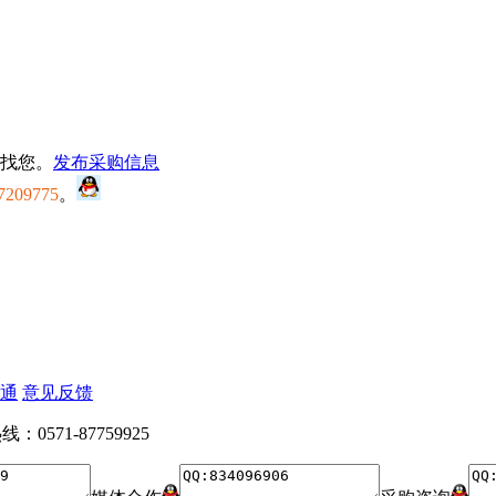
找您。
发布采购信息
7209775
。
通
意见反馈
：0571-87759925