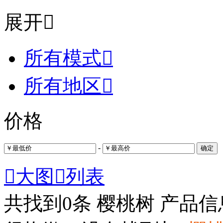
展开

所有模式

所有地区

价格
-
确定

大图

列表
共找到
0
条 樱桃树 产品信