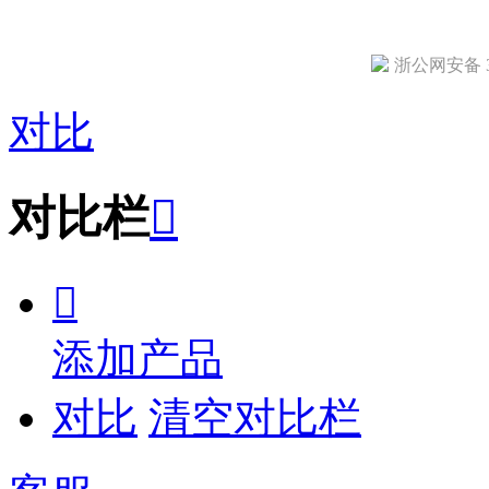
浙公网安备 33
对比
对比栏


添加产品
对比
清空对比栏