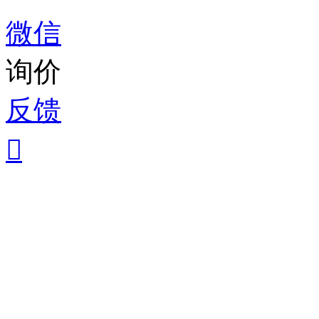
微信
询价
反馈
