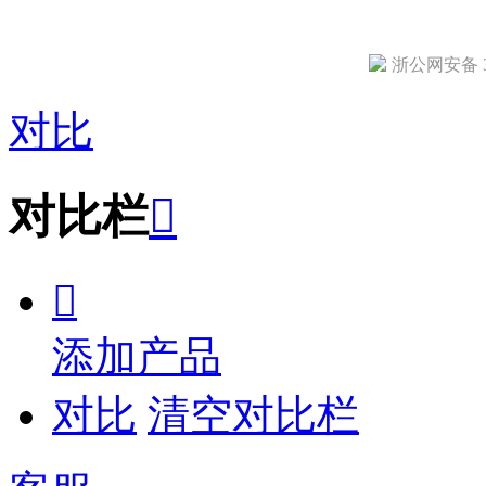
浙公网安备 33
对比
对比栏


添加产品
对比
清空对比栏