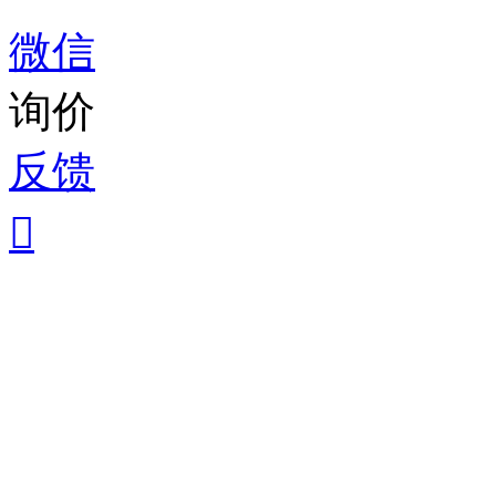
微信
询价
反馈
