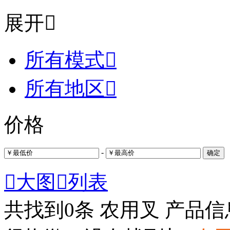
展开

所有模式

所有地区

价格
-
确定

大图

列表
共找到
0
条 农用叉 产品信