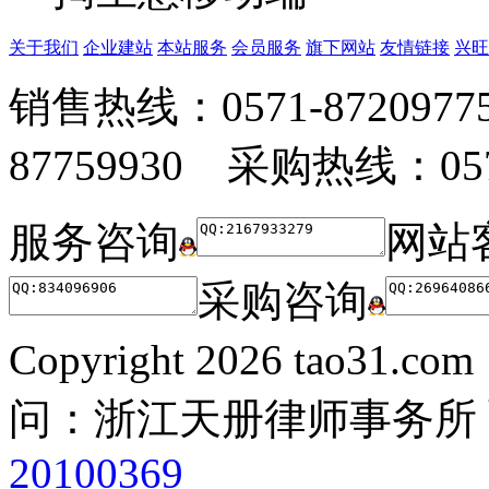
关于我们
企业建站
本站服务
会员服务
旗下网站
友情链接
兴旺
销售热线：0571-872097
87759930 采购热线：0571
服务咨询
网站
采购咨询
Copyright
2026 tao31.co
问：浙江天册律师事务所
20100369