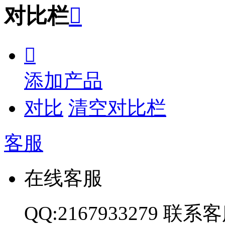
对比栏


添加产品
对比
清空对比栏
客服
在线客服
QQ:2167933279
联系客