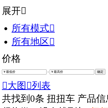
展开

所有模式

所有地区

价格
-
确定

大图

列表
共找到
0
条 扭扭车 产品信