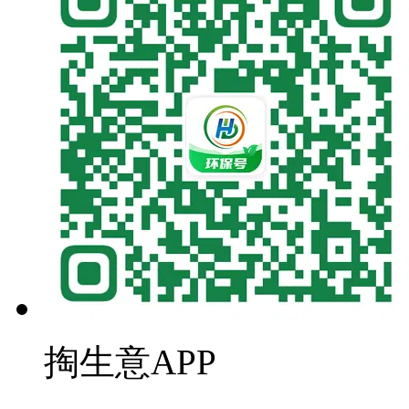
掏生意APP