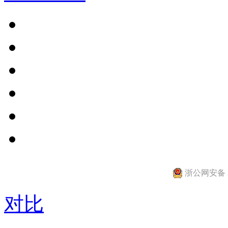
浙公网安备 33
对比