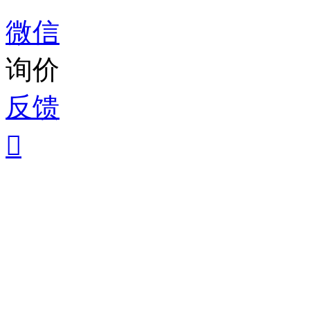
微信
询价
反馈
