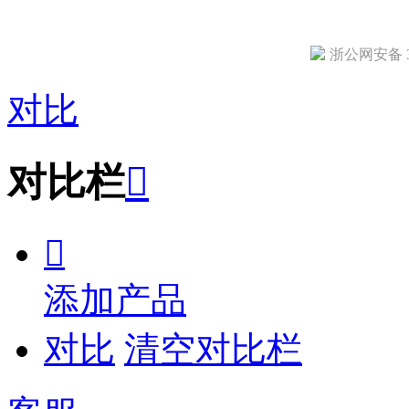
浙公网安备 33
对比
对比栏


添加产品
对比
清空对比栏