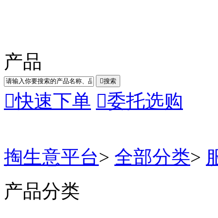
产品

搜索

快速下单

委托选购
掏生意平台
>
全部分类
>
产品分类