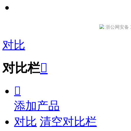
浙公网安备 33
对比
对比栏


添加产品
对比
清空对比栏