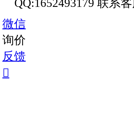
QQ:1652493179
联系客
微信
询价
反馈
