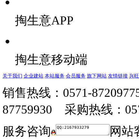
掏生意APP
掏生意移动端
关于我们
企业建站
本站服务
会员服务
旗下网站
友情链接
兴旺
销售热线：0571-872097
87759930 采购热线：0571
服务咨询
网站