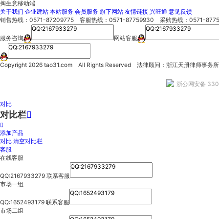
掏生意移动端
关于我们
企业建站
本站服务
会员服务
旗下网站
友情链接
兴旺通
意见反馈
销售热线：0571-87209775 客服热线：0571-87759930 采购热线：0571-8775
服务咨询
网站客服
Copyright
2026 tao31.com All Rights Reserved 法律顾问：浙江天册律师
浙公网安备 3301
对比
对比栏


添加产品
对比
清空对比栏
客服
在线客服
QQ:2167933279
联系客服
市场一组
QQ:1652493179
联系客服
市场二组