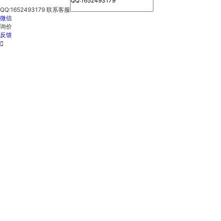
QQ:1652493179
联系客服
微信
询价
反馈
