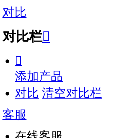
对比
对比栏


添加产品
对比
清空对比栏
客服
在线客服