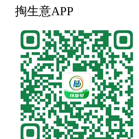
掏生意APP