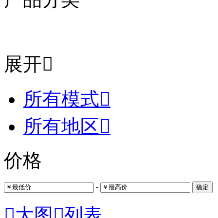
展开

所有模式

所有地区

价格
-
确定

大图

列表