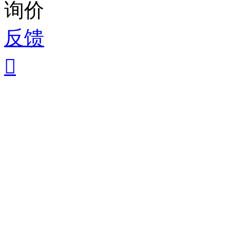
询价
反馈
