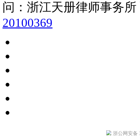
问：浙江天册律师事务所
20100369
浙公网安备 33