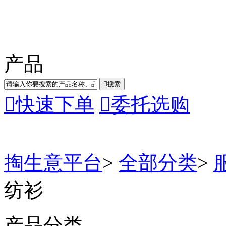
产品

搜索

快速下单

委托选购
掏生意平台
>
全部分类
>
纺衫
产品分类