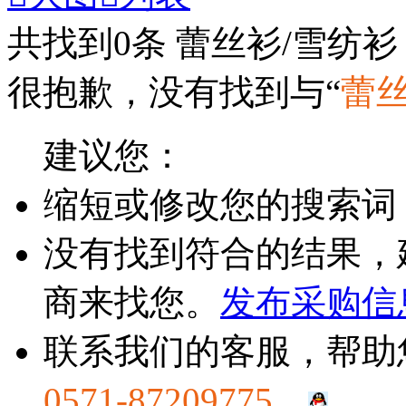
共找到
0
条 蕾丝衫/雪纺衫
很抱歉，没有找到与“
蕾丝
建议您：
缩短或修改您的搜索词
没有找到符合的结果，
商来找您。
发布采购信
联系我们的客服，帮助
0571-87209775
。