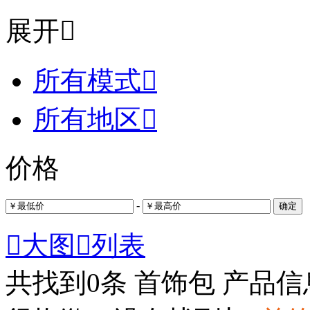
展开

所有模式

所有地区

价格
-
确定

大图

列表
共找到
0
条 首饰包 产品信