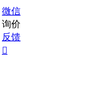
微信
询价
反馈
