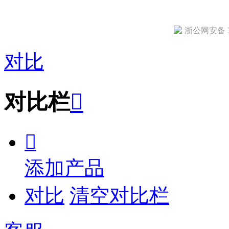
浙公网安备 33
对比
对比栏


添加产品
对比
清空对比栏