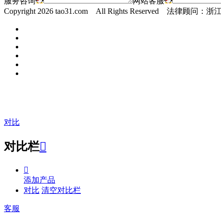
服务咨询
网站客服
Copyright
2026 tao31.com All Rights Reserved 
对比
对比栏


添加产品
对比
清空对比栏
客服