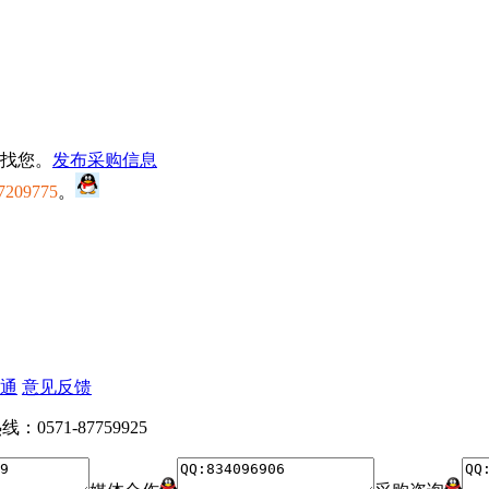
找您。
发布采购信息
7209775
。
通
意见反馈
：0571-87759925