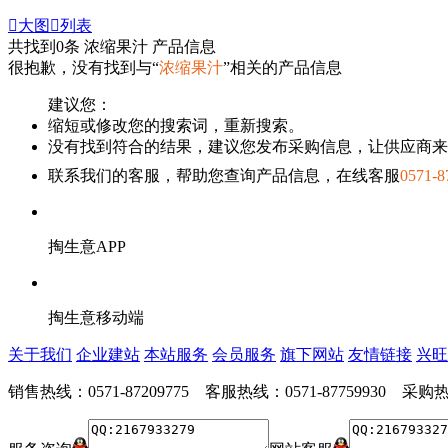

大图

列表
共找到
0
条 浓缩果汁 产品信息
很抱歉，没有找到与“
浓缩果汁
”相关的产品信息
建议您：
缩短或修改您的搜索词，重新搜索。
没有找到符合的结果，建议您发布采购信息，让供应商来
联系我们的客服，帮助您查询产品信息，在线客服
0571-8
掏生意APP
掏生意移动端
关于我们
企业建站
本站服务
会员服务
旗下网站
友情链接
兴旺
销售热线：0571-87209775 客服热线：0571-87759930 采购热线