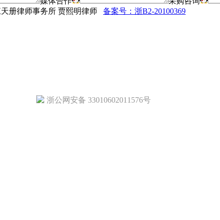
媒体合作
采购咨询
法律顾问：浙江天册律师事务所 贾熙明律师
备案号：浙B2-20100369
浙公网安备 33010602011576号