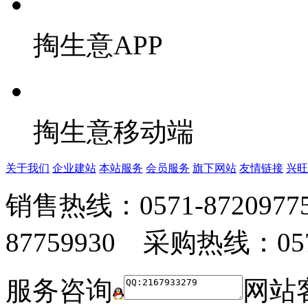
掏生意APP
掏生意移动端
关于我们
企业建站
本站服务
会员服务
旗下网站
友情链接
兴旺
销售热线：0571-872097
87759930 采购热线：0571
服务咨询
网站