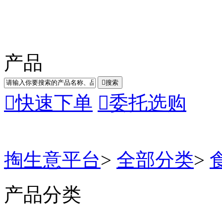
产品

搜索

快速下单

委托选购
掏生意平台
>
全部分类
>
产品分类