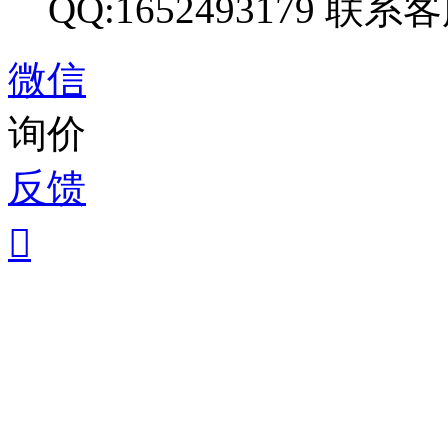
QQ:1652493179
联系客
微信
询价
反馈
