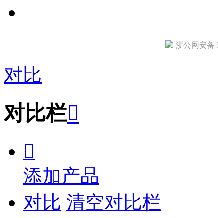
浙公网安备 33
对比
对比栏


添加产品
对比
清空对比栏