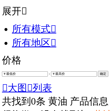
展开

所有模式

所有地区

价格
-
确定

大图

列表
共找到
0
条 黄油 产品信息