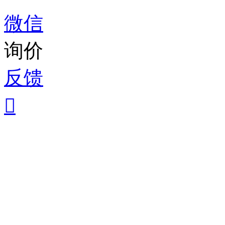
微信
询价
反馈
