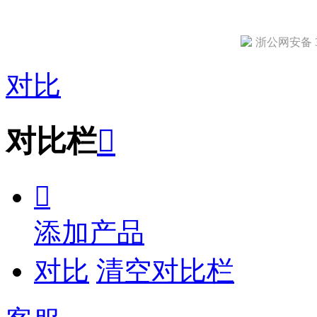
浙公网安备 33
对比
对比栏


添加产品
对比
清空对比栏