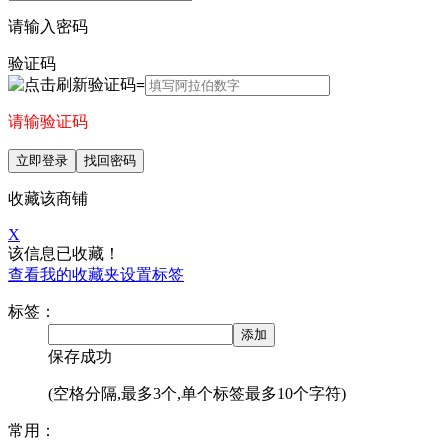
请输入密码
验证码
=
请输验证码
立即登录
找回密码
收藏该商铺
X
该信息已收藏！
查看我的收藏夹
设置标签
标签：
添加
保存成功
(空格分隔,最多3个,单个标签最多10个字符)
常用：