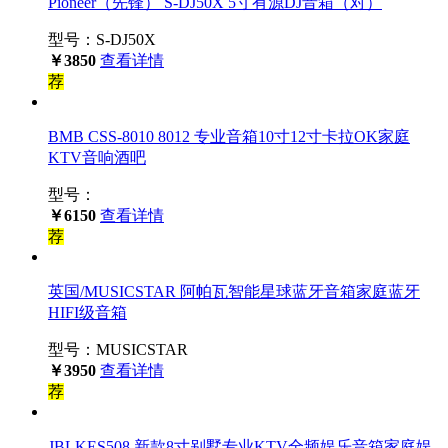
Pioneer（先锋） S-DJ50X 5寸有源DJ音箱（对）
型号：S-DJ50X
￥3850
查看详情
荐
BMB CSS-8010 8012 专业音箱10寸12寸卡拉OK家庭
KTV音响酒吧
型号：
￥6150
查看详情
荐
英国/MUSICSTAR 阿帕瓦智能星球蓝牙音箱家庭蓝牙
HIFI级音箱
型号：MUSICSTAR
￥3950
查看详情
荐
JBLKES508 新款8寸别墅专业KTV全频娱乐音箱家庭娱