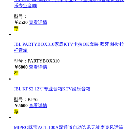
乐专业音响
型号：
￥2520
查看详情
荐
JBL PARTYBOX310家庭KTV卡拉OK套装 蓝牙 移动拉
杆音箱
型号：PARTYBOX310
￥6800
查看详情
荐
JBL KPS2 12寸专业音箱KTV娱乐音箱
型号：KPS2
￥5600
查看详情
荐
MIPRO咪宝ACT-100A双通道自动选讯无线麦克风话筒