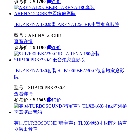
参考价：
¥
1700
询价
JBL ARENA 180套装 ARENA125CBK中置家庭影院
型号：ARENA125CBK
查看详情
参考价：
¥
1190
询价
JBL ARENA 180套装 SUB100PBK/230-C低音炮家庭影
院
型号：SUB100PBK/230-C
查看详情
参考价：
¥
2805
询价
英国/TURBOSOUND(特宝声）TLX84双8寸线阵列扬声
器演出音箱