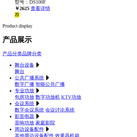
型号：DS100F
￥2625
查看详情
荐
Product display
产品
展示
产品分类
品牌分类
舞台设备
舞台
公共广播系统
数字广播
智能公共广播
专业功放
包房功放
数字功放机
KTV功放
会议系统
数字会议系统
会议讨论系统
影音电器
音响功放
家庭影院
周边设备配件
其他周边设备配件
效果器机箱