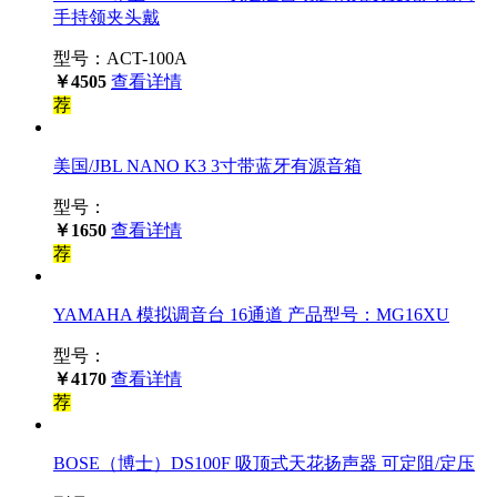
手持领夹头戴
型号：ACT-100A
￥4505
查看详情
荐
美国/JBL NANO K3 3寸带蓝牙有源音箱
型号：
￥1650
查看详情
荐
YAMAHA 模拟调音台 16通道 产品型号：MG16XU
型号：
￥4170
查看详情
荐
BOSE（博士）DS100F 吸顶式天花扬声器 可定阻/定压