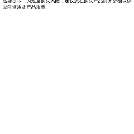
温馨提示：为规避购买风险，建议您在购买产品前务必确认供
应商资质及产品质量。