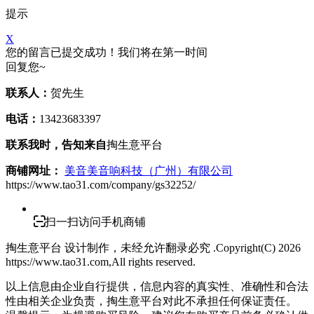
提示
X
您的留言已提交成功！我们将在第一时间
回复您~
联系人：
贺先生
电话：
13423683397
联系我时，告知来自
掏生意平台
商铺网址：
美音美音响科技（广州）有限公司
https://www.tao31.com/company/gs32252/
扫一扫访问手机商铺
掏生意平台 设计制作，未经允许翻录必究 .Copyright(C)
2026
https://www.tao31.com,All rights reserved.
以上信息由企业自行提供，信息内容的真实性、准确性和合法
性由相关企业负责，掏生意平台对此不承担任何保证责任。