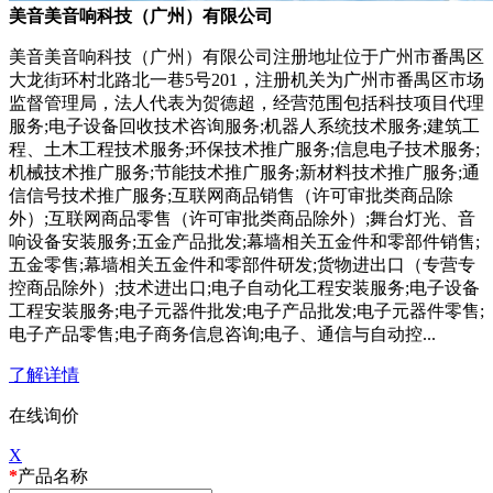
美音美音响科技（广州）有限公司
美音美音响科技（广州）有限公司注册地址位于广州市番禺区
大龙街环村北路北一巷5号201，注册机关为广州市番禺区市场
监督管理局，法人代表为贺德超，经营范围包括科技项目代理
服务;电子设备回收技术咨询服务;机器人系统技术服务;建筑工
程、土木工程技术服务;环保技术推广服务;信息电子技术服务;
机械技术推广服务;节能技术推广服务;新材料技术推广服务;通
信信号技术推广服务;互联网商品销售（许可审批类商品除
外）;互联网商品零售（许可审批类商品除外）;舞台灯光、音
响设备安装服务;五金产品批发;幕墙相关五金件和零部件销售;
五金零售;幕墙相关五金件和零部件研发;货物进出口（专营专
控商品除外）;技术进出口;电子自动化工程安装服务;电子设备
工程安装服务;电子元器件批发;电子产品批发;电子元器件零售;
电子产品零售;电子商务信息咨询;电子、通信与自动控...
了解详情
在线询价
X
*
产品名称