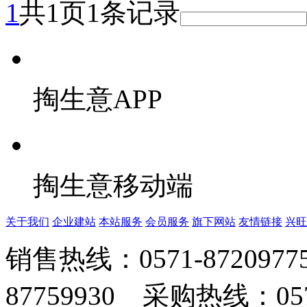
1
共1页1条记录
掏生意APP
掏生意移动端
关于我们
企业建站
本站服务
会员服务
旗下网站
友情链接
兴旺
销售热线：0571-872097
87759930 采购热线：0571