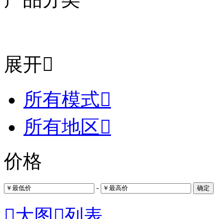
展开

所有模式

所有地区

价格
-
确定

大图

列表