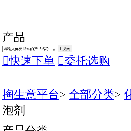
产品

搜索

快速下单

委托选购
掏生意平台
>
全部分类
>
泡剂
产品分类