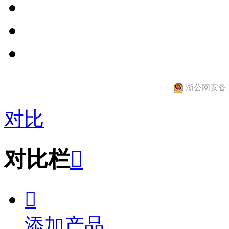
浙公网安备 33
对比
对比栏


添加产品