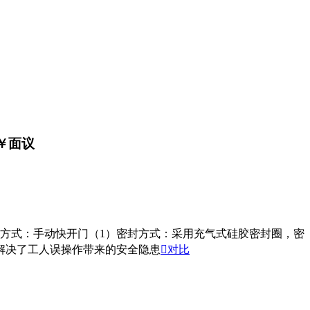
￥
面议
门方式：手动快开门（1）密封方式：采用充气式硅胶密封圈，密
）解决了工人误操作带来的安全隐患

对比