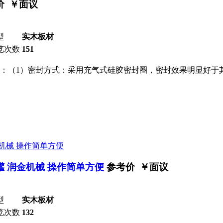
价 ￥
面议
型
实木板材
览次数
151
：（1）密封方式：采用充气式硅胶密封圈，密封效果明显好于
罐 润金机械 操作简单方便
参考价 ￥
面议
型
实木板材
览次数
132