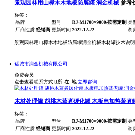
景观园林用山樟木木地板防腐罐 润金机械
参考
标签：
品牌
型号
RJ-M1700×9000/按需定制
类
厂商性质
经销商
更新时间
2022-12-22
浏
景观园林用山樟木木地板防腐罐润金机械木材罐技术说明
诸城市润金机械有限公司
免费会员
点击查看联系方式

所 在 地
立即咨询
木材处理罐 胡桃木蒸煮碳化罐 木板电加热蒸煮
标签：
品牌
型号
RJ-M1700×9000/按需定制
类
厂商性质
经销商
更新时间
2022-12-22
浏