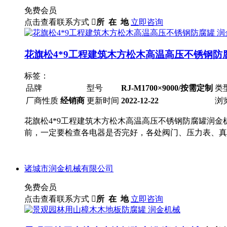
免费会员
点击查看联系方式

所 在 地
立即咨询
花旗松4*9工程建筑木方松木高温高压不锈钢防
标签：
品牌
型号
RJ-M1700×9000/按需定制
类
厂商性质
经销商
更新时间
2022-12-22
浏
花旗松4*9工程建筑木方松木高温高压不锈钢防腐罐润金
前，一定要检查各电器是否完好，各处阀门、压力表、真
诸城市润金机械有限公司
免费会员
点击查看联系方式

所 在 地
立即咨询