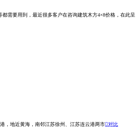
等都需要用到，最近很多客户在咨询建筑木方4×8价格，在此呈
港，地近黄海，南邻江苏徐州、江苏连云港两市

对比