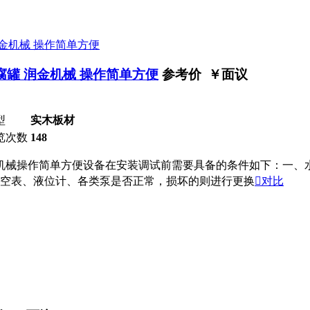
腐罐 润金机械 操作简单方便
参考价 ￥
面议
型
实木板材
览次数
148
机械操作简单方便设备在安装调试前需要具备的条件如下：一、水源
空表、液位计、各类泵是否正常，损坏的则进行更换

对比