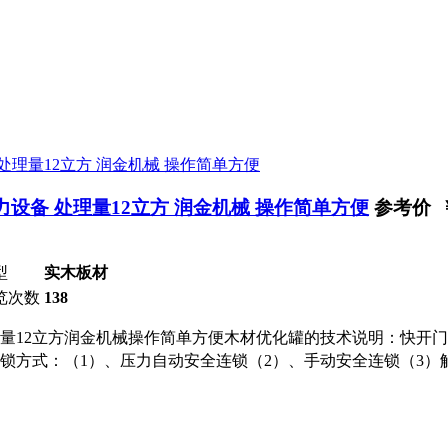
力设备 处理量12立方 润金机械 操作简单方便
参考价 
型
实木板材
览次数
138
理量12立方润金机械操作简单方便木材优化罐的技术说明：快开
连锁方式：（1）、压力自动安全连锁（2）、手动安全连锁（3