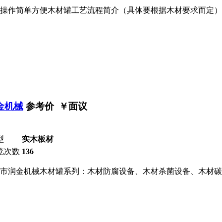
操作简单方便木材罐工艺流程简介（具体要根据木材要求而定）
金机械
参考价 ￥
面议
型
实木板材
览次数
136
市润金机械木材罐系列：木材防腐设备、木材杀菌设备、木材碳