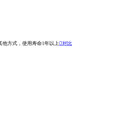
其他方式，使用寿命1年以上

对比