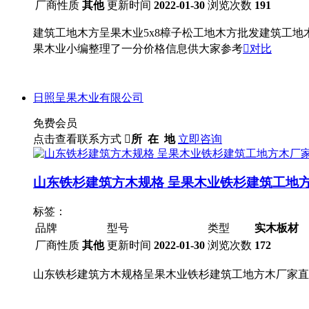
厂商性质
其他
更新时间
2022-01-30
浏览次数
191
建筑工地木方呈果木业5x8樟子松工地木方批发建筑工
果木业小编整理了一分价格信息供大家参考

对比
日照呈果木业有限公司
免费会员
点击查看联系方式

所 在 地
立即咨询
山东铁杉建筑方木规格 呈果木业铁杉建筑工地
标签：
品牌
型号
类型
实木板材
厂商性质
其他
更新时间
2022-01-30
浏览次数
172
山东铁杉建筑方木规格呈果木业铁杉建筑工地方木厂家直