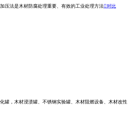
加压法是木材防腐处理重要、有效的工业处理方法

对比
化罐，木材浸渍罐、不锈钢实验罐、木材阻燃设备、木材改性