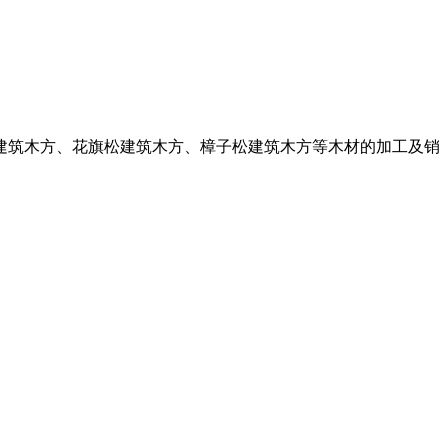
杉建筑木方、花旗松建筑木方、樟子松建筑木方等木材的加工及销