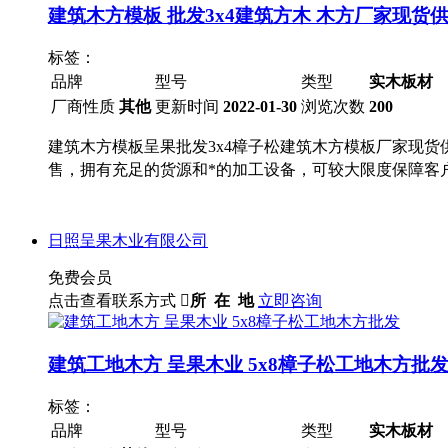
建筑木方模板 批发3x4建筑方木 木方厂家现货
标签：
品牌
型号
类型
实木板材
厂商性质
其他
更新时间
2022-01-30
浏览次数
200
建筑木方模板呈果批发3x4樟子松建筑木方模板厂家现
售，拥有充足的货源和*的加工设备，可较大限度保障客
日照呈果木业有限公司
免费会员
点击查看联系方式

所 在 地
立即咨询
建筑工地木方 呈果木业 5x8樟子松工地木方批
标签：
品牌
型号
类型
实木板材