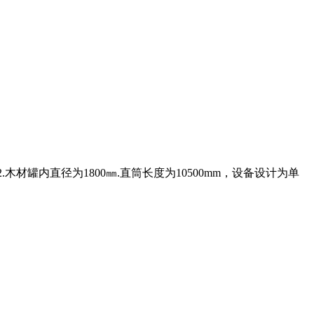
材罐内直径为1800㎜.直筒长度为10500mm，设备设计为单