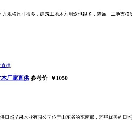
地木方规格尺寸很多，建筑工地木方用途也很多，装饰、工地支模
方木厂家直供
参考价 ￥
1050
供日照呈果木业有限公司位于山东省的东南部，环境优美的日照