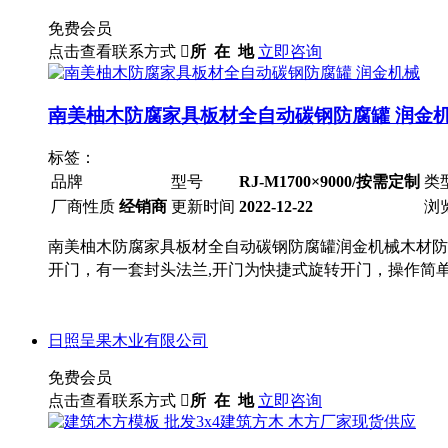
免费会员
点击查看联系方式

所 在 地
立即咨询
南美柚木防腐家具板材全自动碳钢防腐罐 润金
标签：
品牌
型号
RJ-M1700×9000/按需定制
类
厂商性质
经销商
更新时间
2022-12-22
浏
南美柚木防腐家具板材全自动碳钢防腐罐润金机械木材防腐罐技
开门，有一套封头法兰,开门为快捷式旋转开门，操作简
日照呈果木业有限公司
免费会员
点击查看联系方式

所 在 地
立即咨询