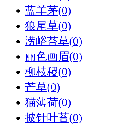
蓝羊茅
(0)
狼尾草
(0)
涝峪苔草
(0)
丽色画眉
(0)
柳枝稷
(0)
芒草
(0)
猫薄荷
(0)
披针叶苔
(0)