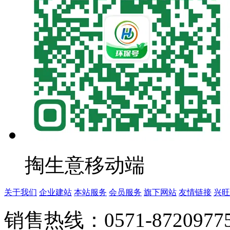
掏生意移动端
关于我们
企业建站
本站服务
会员服务
旗下网站
友情链接
兴旺
销售热线：0571-872097