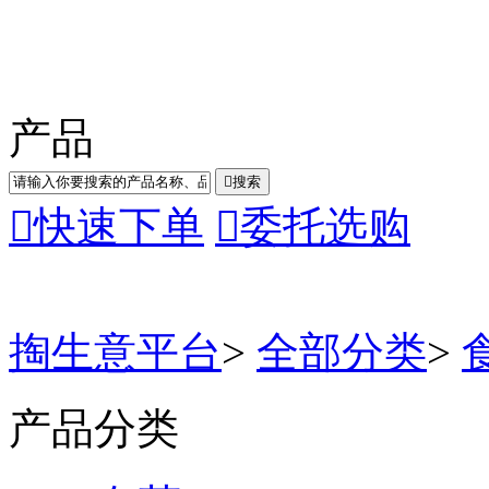
产品

搜索

快速下单

委托选购
掏生意平台
>
全部分类
>
产品分类