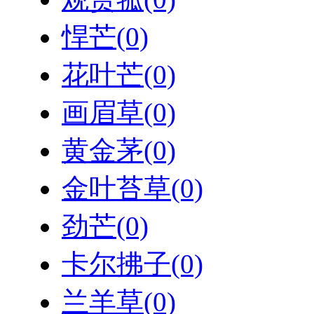
悍芒
(0)
花叶芒
(0)
画眉草
(0)
黄金茅
(0)
金叶苔草
(0)
劲芒
(0)
卡尔拂子
(0)
兰羊草
(0)