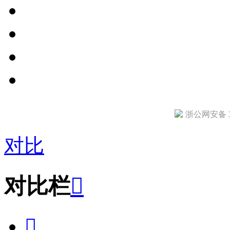
浙公网安备 33
对比
对比栏

