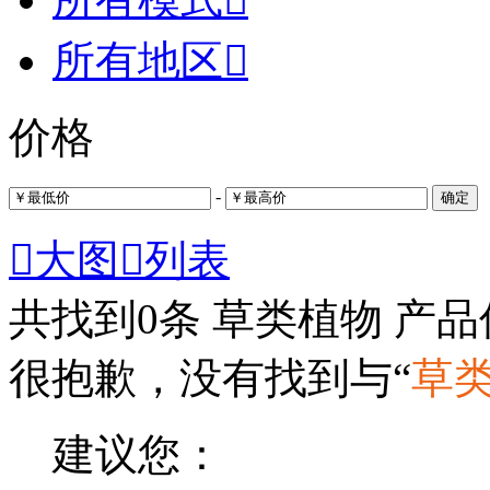
所有地区

价格
-
确定

大图

列表
共找到
0
条 草类植物 产
很抱歉，没有找到与“
草
建议您：