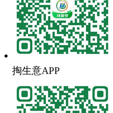
掏生意APP