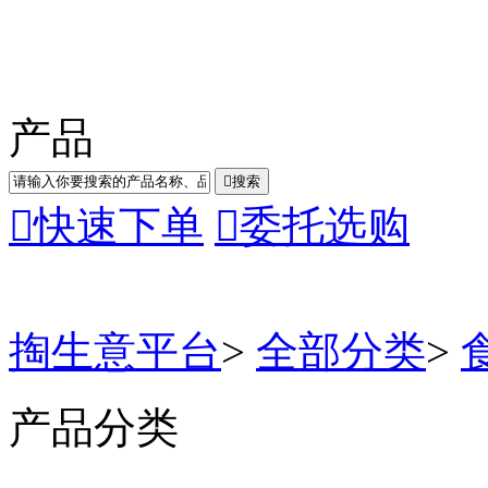
产品

搜索

快速下单

委托选购
掏生意平台
>
全部分类
>
产品分类