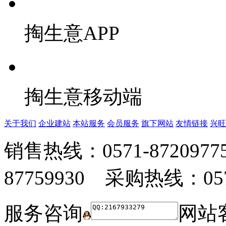
掏生意APP
掏生意移动端
关于我们
企业建站
本站服务
会员服务
旗下网站
友情链接
兴旺
销售热线：0571-872097
87759930 采购热线：0571
服务咨询
网站