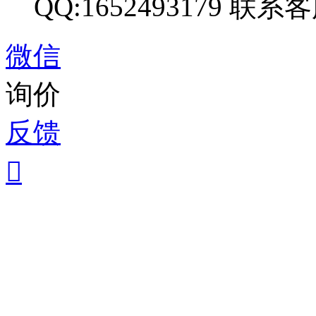
QQ:1652493179
联系客
微信
询价
反馈
