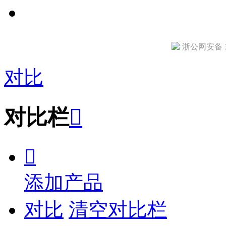
浙公网安备 33
对比
对比栏


添加产品
对比
清空对比栏