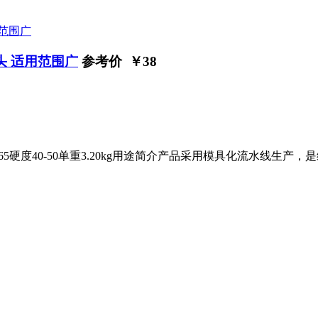
头 适用范围广
参考价 ￥
38
65硬度40-50单重3.20kg用途简介产品采用模具化流水线生