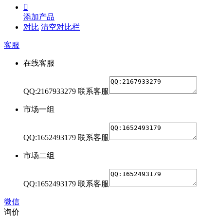

添加产品
对比
清空对比栏
客服
在线客服
QQ:2167933279
联系客服
市场一组
QQ:1652493179
联系客服
市场二组
QQ:1652493179
联系客服
微信
询价