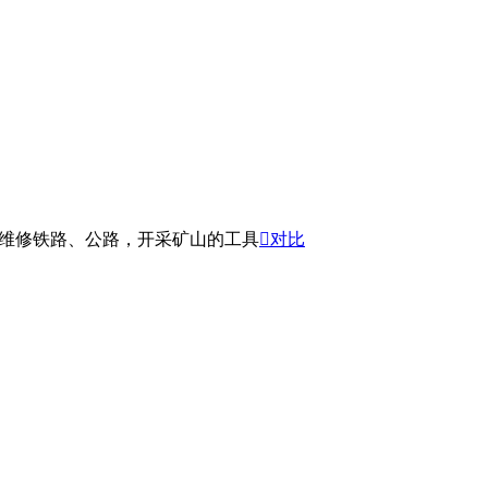
产，是维修铁路、公路，开采矿山的工具

对比