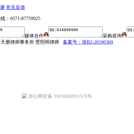
通
意见反馈
：0571-87759925
媒体合作
采购咨询
法律顾问：浙江天册律师事务所 贾熙明律师
备案号：浙B2-20100369
浙公网安备 33010602011576号