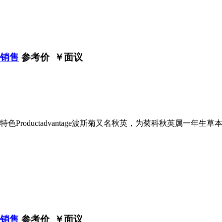
家销售
参考价 ￥
面议
Productadvantage波斯菊又名秋英，为菊科秋英属一年
家销售
参考价 ￥
面议