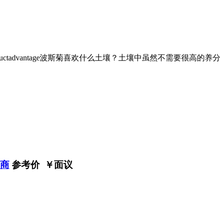
uctadvantage波斯菊喜欢什么土壤？土壤中虽然不需要很
应商
参考价 ￥
面议