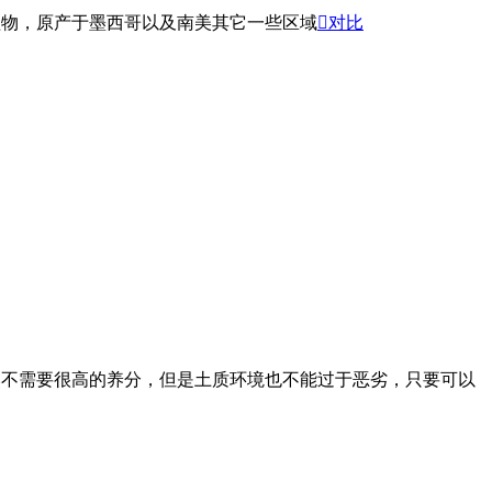
草本植物，原产于墨西哥以及南美其它一些区域

对比
壤中虽然不需要很高的养分，但是土质环境也不能过于恶劣，只要可以