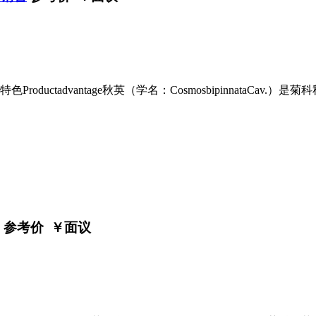
uctadvantage秋英（学名：CosmosbipinnataCav.
参考价 ￥
面议