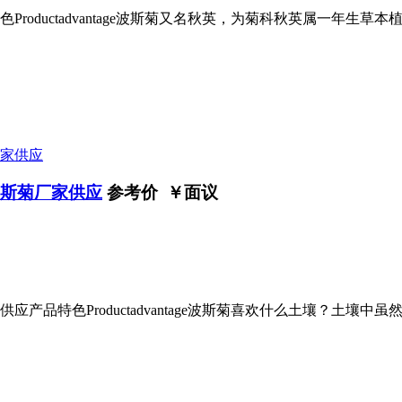
roductadvantage波斯菊又名秋英，为菊科秋英属一年生
波斯菊厂家供应
参考价 ￥
面议
产品特色Productadvantage波斯菊喜欢什么土壤？土