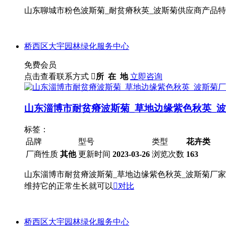
山东聊城市粉色波斯菊_耐贫瘠秋英_波斯菊供应商产品特色P
桥西区大宇园林绿化服务中心
免费会员
点击查看联系方式

所 在 地
立即咨询
山东淄博市耐贫瘠波斯菊_草地边缘紫色秋英_
标签：
品牌
型号
类型
花卉类
厂商性质
其他
更新时间
2023-03-26
浏览次数
163
山东淄博市耐贫瘠波斯菊_草地边缘紫色秋英_波斯菊厂家供应
维持它的正常生长就可以

对比
桥西区大宇园林绿化服务中心