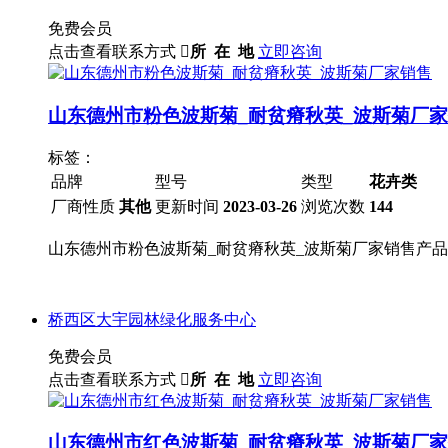
免费会员
点击查看联系方式

所 在 地
立即咨询
山东德州市粉色波斯菊_耐贫瘠秋英_波斯菊厂
标签：
品牌
型号
类型
花卉类
厂商性质
其他
更新时间
2023-03-26
浏览次数
144
山东德州市粉色波斯菊_耐贫瘠秋英_波斯菊厂家销售产品特色
桥西区大宇园林绿化服务中心
免费会员
点击查看联系方式

所 在 地
立即咨询
山东德州市红色波斯菊_耐贫瘠秋英_波斯菊厂