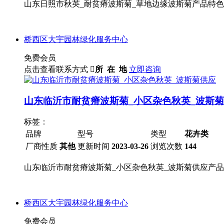
山东日照市秋英_耐贫瘠波斯菊_草地边缘波斯菊产品特色Produc
桥西区大宇园林绿化服务中心
免费会员
点击查看联系方式

所 在 地
立即咨询
山东临沂市耐贫瘠波斯菊_小区杂色秋英_波斯
标签：
品牌
型号
类型
花卉类
厂商性质
其他
更新时间
2023-03-26
浏览次数
144
山东临沂市耐贫瘠波斯菊_小区杂色秋英_波斯菊供应产品特色
桥西区大宇园林绿化服务中心
免费会员