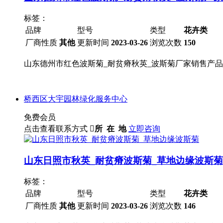
标签：
品牌
型号
类型
花卉类
厂商性质
其他
更新时间
2023-03-26
浏览次数
150
山东德州市红色波斯菊_耐贫瘠秋英_波斯菊厂家销售产品特色Prod
桥西区大宇园林绿化服务中心
免费会员
点击查看联系方式

所 在 地
立即咨询
山东日照市秋英_耐贫瘠波斯菊_草地边缘波斯菊
标签：
品牌
型号
类型
花卉类
厂商性质
其他
更新时间
2023-03-26
浏览次数
146