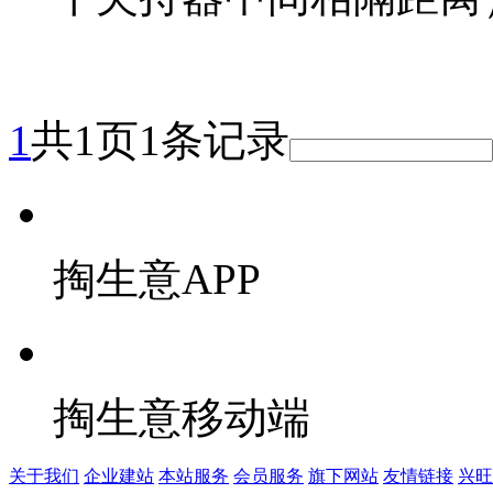
1
共1页1条记录
掏生意APP
掏生意移动端
关于我们
企业建站
本站服务
会员服务
旗下网站
友情链接
兴旺