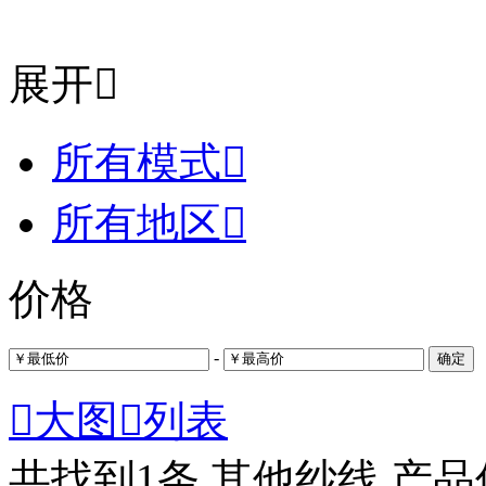
展开

所有模式

所有地区

价格
-
确定

大图

列表
共找到
1
条 其他纱线 产