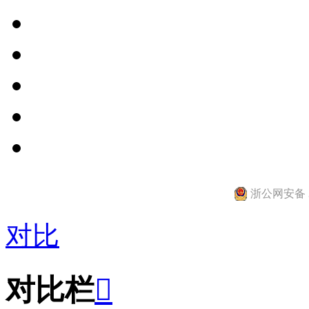
浙公网安备 33
对比
对比栏
