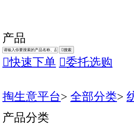
产品

搜索

快速下单

委托选购
掏生意平台
>
全部分类
>
产品分类