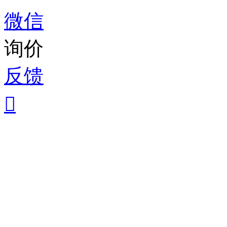
微信
询价
反馈
