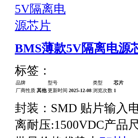
BMS薄款5V隔离电源
标签：
品牌
型号
类型
芯片
厂商性质
其他
更新时间
2025-12-08
浏览次数
1
封装：SMD 贴片输入电
离耐压:1500VDC产品尺寸