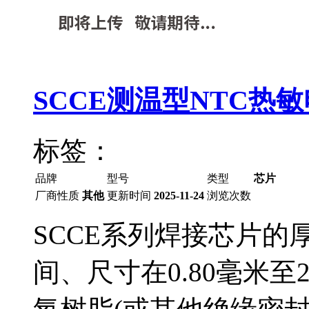
SCCE测温型NTC热
标签：
品牌
型号
类型
芯片
厂商性质
其他
更新时间
2025-11-24
浏览次数
SCCE系列焊接芯片的厚
间、尺寸在0.80毫米至