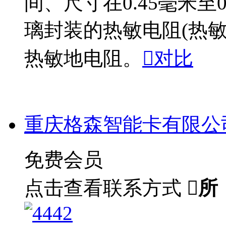
间、尺寸在0.45毫米至
璃封装的热敏电阻(热
热敏地电阻。

对比
重庆格森智能卡有限公
免费会员
点击查看联系方式

所