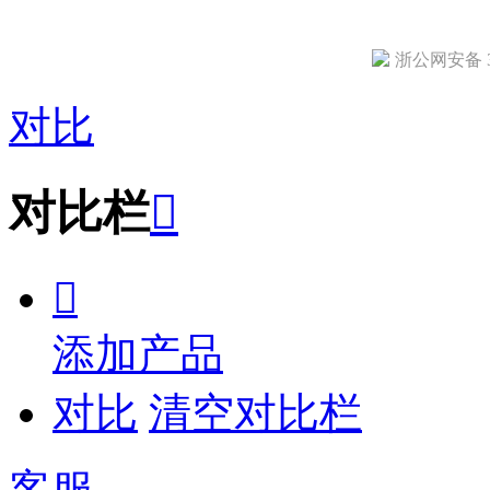
浙公网安备 33
对比
对比栏


添加产品
对比
清空对比栏
客服