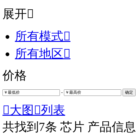
展开

所有模式

所有地区

价格
-
确定

大图

列表
共找到
7
条 芯片 产品信息