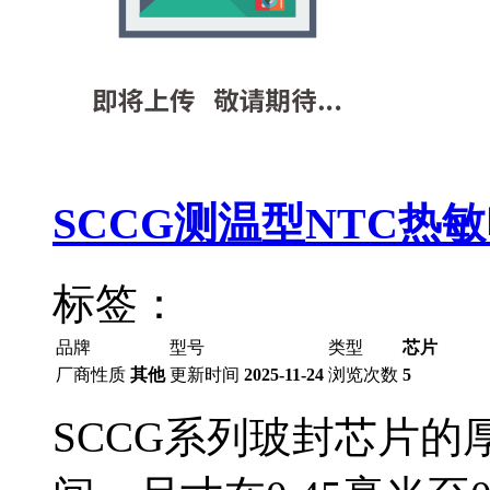
SCCG测温型NTC热
标签：
品牌
型号
类型
芯片
厂商性质
其他
更新时间
2025-11-24
浏览次数
5
SCCG系列玻封芯片的厚