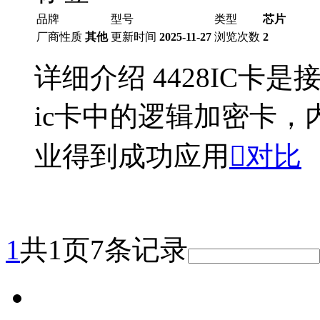
品牌
型号
类型
芯片
厂商性质
其他
更新时间
2025-11-27
浏览次数
2
详细介绍 4428IC卡
ic卡中的逻辑加密卡
业得到成功应用

对比
1
共1页7条记录