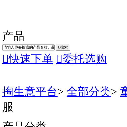
产品

搜索

快速下单

委托选购
掏生意平台
>
全部分类
>
服
产品分类