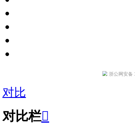
浙公网安备 33
对比
对比栏
