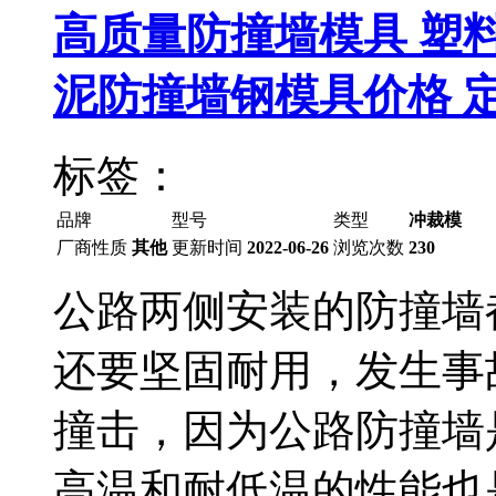
高质量防撞墙模具 塑料
泥防撞墙钢模具价格 
标签：
品牌
型号
类型
冲裁模
厂商性质
其他
更新时间
2022-06-26
浏览次数
230
公路两侧安装的防撞墙
还要坚固耐用，发生事
撞击，因为公路防撞墙
高温和耐低温的性能也