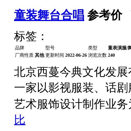
童装舞台合唱
参考价 
标签：
品牌
型号
类型
童表演服/
厂商性质
其他
更新时间
2022-06-26
浏览次数
240
北京西蔓今典文化发展有
一家以影视服装、话剧
艺术服饰设计制作业务
比