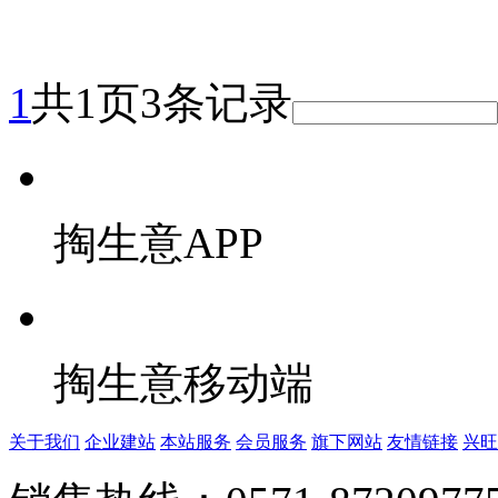
1
共1页3条记录
掏生意APP
掏生意移动端
关于我们
企业建站
本站服务
会员服务
旗下网站
友情链接
兴旺