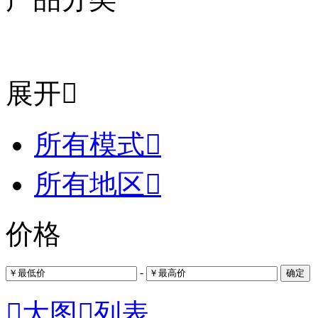
展开

所有模式

所有地区

价格
-
确定

大图

列表