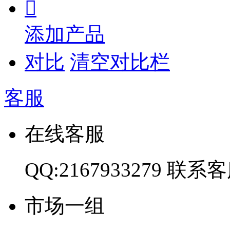

添加产品
对比
清空对比栏
客服
在线客服
QQ:2167933279
联系客
市场一组