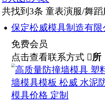
共找到
3
条 童表演服/舞蹈
保定松威模具制造有限
免费会员
点击查看联系方式

所