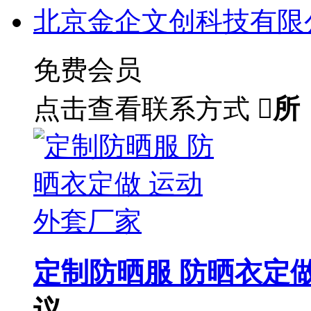
北京金企文创科技有限
免费会员
点击查看联系方式

所
定制防晒服 防晒衣定
议