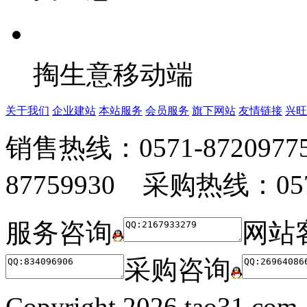
掏生意移动端
关于我们
企业建站
本站服务
会员服务
旗下网站
友情链接
兴旺
销售热线：0571-872097
87759930 采购热线：0571
服务咨询
网站
采购咨询
Copyright
2026 tao31.co