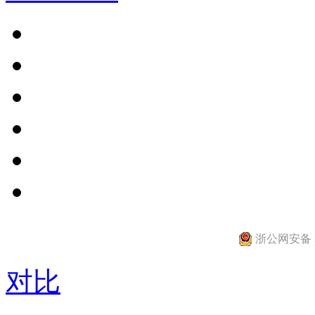
浙公网安备 33
对比