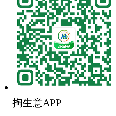
掏生意APP