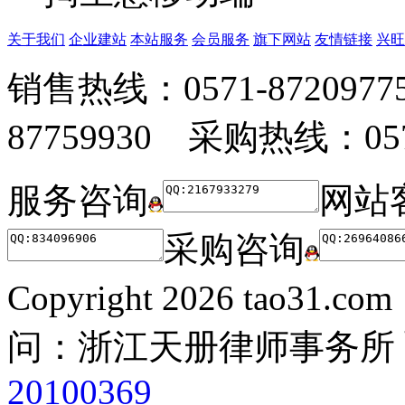
关于我们
企业建站
本站服务
会员服务
旗下网站
友情链接
兴旺
销售热线：0571-872097
87759930 采购热线：0571
服务咨询
网站
采购咨询
Copyright
2026 tao31.co
问：浙江天册律师事务所
20100369