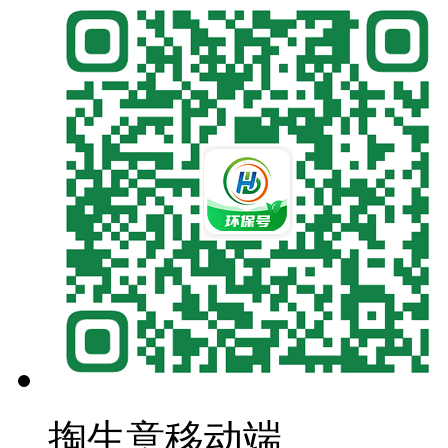
掏生意移动端