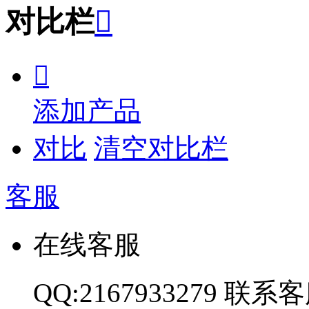
对比栏


添加产品
对比
清空对比栏
客服
在线客服
QQ:2167933279
联系客