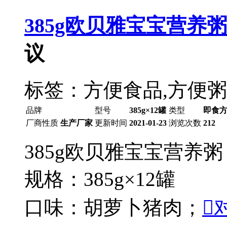
385g欧贝雅宝宝营养
议
标签：方便食品,方便粥
品牌
型号
385g×12罐
类型
即食
厂商性质
生产厂家
更新时间
2021-01-23
浏览次数
212
385g欧贝雅宝宝营养粥
规格：385g×12罐
口味：胡萝卜猪肉；
