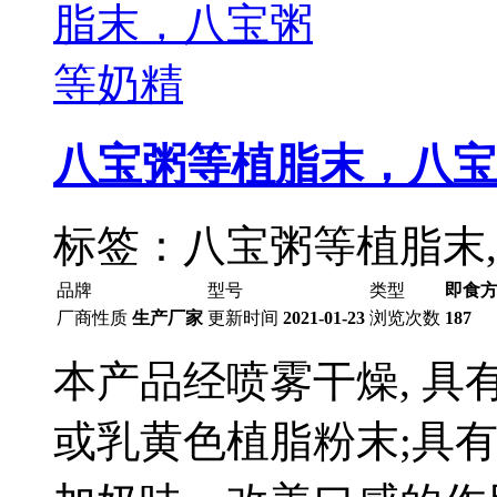
八宝粥等植脂末，八宝
标签：八宝粥等植脂末
品牌
型号
类型
即食
厂商性质
生产厂家
更新时间
2021-01-23
浏览次数
187
本产品经喷雾干燥, 
或乳黄色植脂粉末;具有