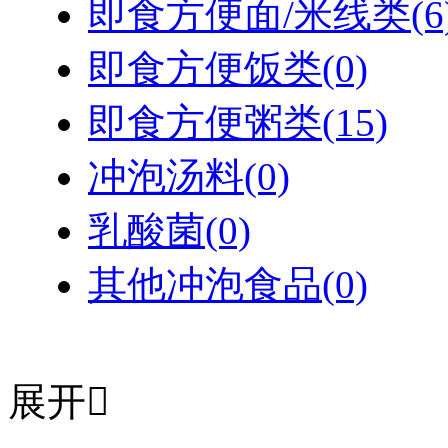
即食方便面/米线类
(6
即食方便饭类
(0)
即食方便粥类
(15)
冲泡汤料
(0)
乳酸菌
(0)
其他冲泡食品
(0)
展开
