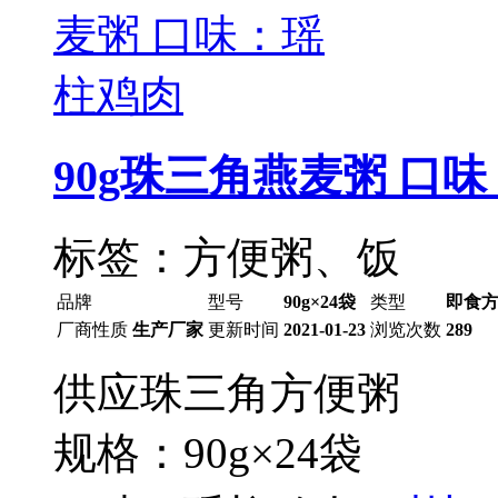
90g珠三角燕麦粥 口
标签：方便粥、饭
品牌
型号
90g×24袋
类型
即食
厂商性质
生产厂家
更新时间
2021-01-23
浏览次数
289
供应珠三角方便粥
规格：90g×24袋