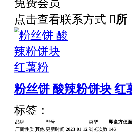
免费会员
点击查看联系方式

所
粉丝饼 酸辣粉饼块 红
标签：
品牌
型号
类型
即食方便面
厂商性质
其他
更新时间
2023-01-12
浏览次数
146