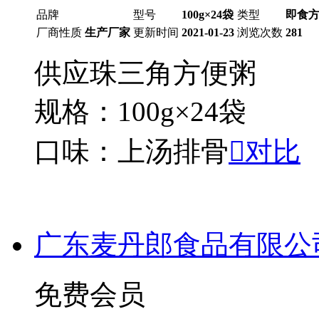
品牌
型号
100g×24袋
类型
即食
厂商性质
生产厂家
更新时间
2021-01-23
浏览次数
281
供应珠三角方便粥
规格：100g×24袋
口味：上汤排骨

对比
广东麦丹郎食品有限公
免费会员