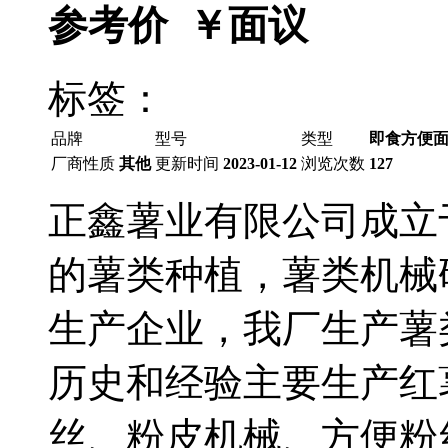
参考价 ￥
面议
标签：
品牌
型号
类型
即食方便面
厂商性质
其他
更新时间
2023-01-12
浏览次数
127
正鑫薯业有限公司成立于
的薯类种植，薯类机械
生产企业，我厂生产薯
历史和经验主要生产红
丝、粉皮机械、方便粉