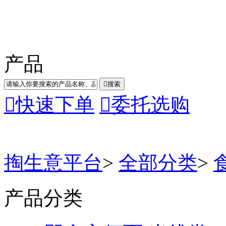
产品

搜索

快速下单

委托选购
掏生意平台
>
全部分类
>
产品分类