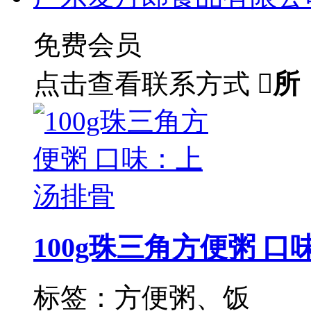
免费会员
点击查看联系方式

所
100g珠三角方便粥 
标签：方便粥、饭