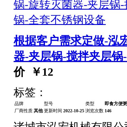
根据客户需求定做-泓
器-夹层锅-搅拌夹层锅
价 ￥
12
标签：
品牌
型号
类型
即食方便
厂商性质
其他
更新时间
2022-10-25
浏览次数
146
诸城市泓宏机械有限公司 