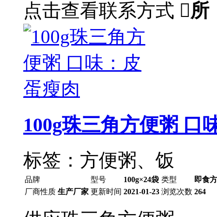
点击查看联系方式

所
100g珠三角方便粥 
标签：方便粥、饭
品牌
型号
100g×24袋
类型
即食
厂商性质
生产厂家
更新时间
2021-01-23
浏览次数
264