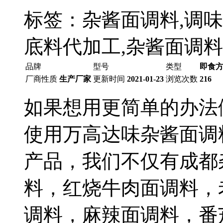
标签：杂酱面调料,调味
底料代加工,杂酱面调
品牌
型号
类型
即食方
厂商性质
生产厂家
更新时间
2021-01-23
浏览次数
216
如果想用更简单的办法
使用万高达味杂酱面调
产品，我们不仅有成都
料，红烧牛肉面调料，
调料，麻辣面调料，番