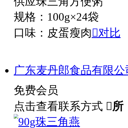
供应珠三角方便粥
规格：100g×24袋
口味：皮蛋瘦肉

对比
广东麦丹郎食品有限公
免费会员
点击查看联系方式

所