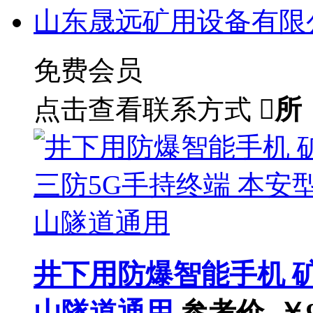
山东晟远矿用设备有限
免费会员
点击查看联系方式

所
井下用防爆智能手机 
山隧道通用
参考价 ￥