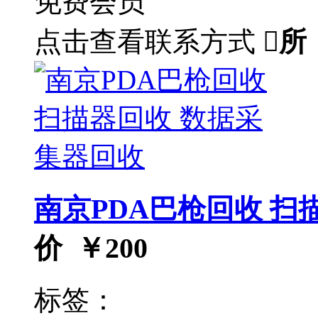
免费会员
点击查看联系方式

所
南京PDA巴枪回收 扫
价 ￥
200
标签：