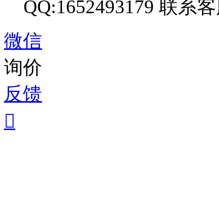
QQ:1652493179
联系客
微信
询价
反馈
