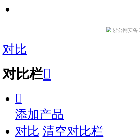
浙公网安备 33
对比
对比栏


添加产品
对比
清空对比栏