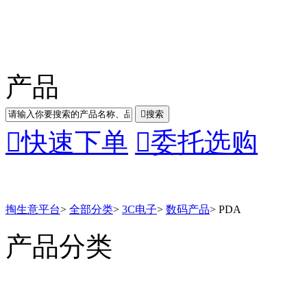
产品

搜索

快速下单

委托选购
掏生意平台
>
全部分类
>
3C电子
>
数码产品
>
PDA
产品分类