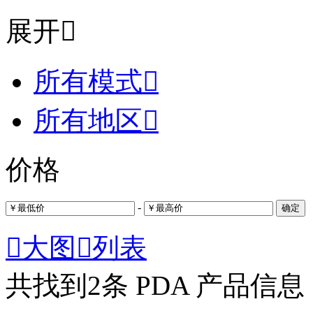
展开

所有模式

所有地区

价格
-
确定

大图

列表
共找到
2
条 PDA 产品信息